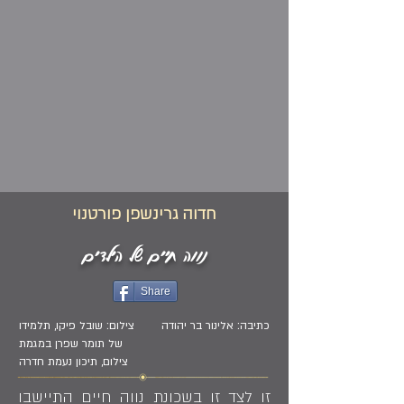
חדוה גרינשפן פורטנוי
נווה חיים של הילדים
Share
כתיבה: אלינור בר יהודה
צילום: שובל פיקו, תלמידו
של תומר שפרן במגמת
צילום, תיכון נעמת חדרה
זו לצד זו בשכונת נווה חיים התיישבו