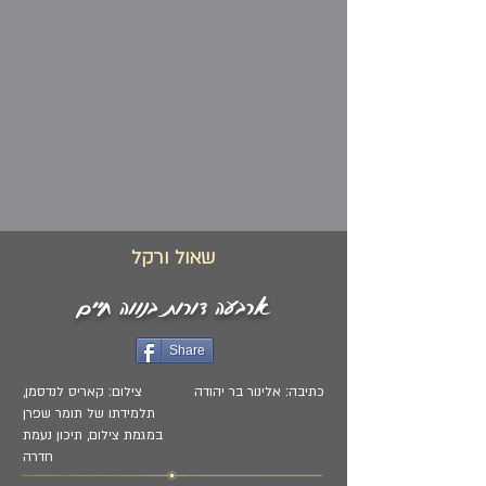
שאול ורקל
ארבעה דורות בנווה חיים
Share
כתיבה: אלינור בר יהודה
צילום: קאריס לנדסמן,
תלמידתו של תומר שפרן
במגמת צילום, תיכון נעמת
חדרה