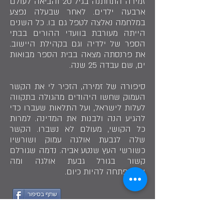
זמירה התחתנה בגיל 20 והביאה לעולם
ארבעה ילדים. לאחר שבעלה נפצע
במלחמה נאלצה לטפל גם בו. כל השנים
הייתה מעורבת בוועדי ההורים בבתי
הספר של ילדיה וגם בקהילת היישוב.
את פרנסתה מצאה בבית הספר מבואות
ים, שם עבדה 25 שנה.
סיפורה של זמירה, הזכיר לי את הקשר
העמוק שחשו היהודים מהגולה בתקווה
לעלות לישראל, ועל התלאות שעברו כדי
להגיע הנה ולבנות את המדינה. למרות
כל הקושי, מעולם לא נשברו. הקשר
שלה לגבעת אולגה עמוק ושורשיו
כשורשי העץ שנטע אביה. נדמה שגורלם
קשור בגורל גבעת אולגה ומה
שהתפתחה להיות כיום.
שתף בסיפור