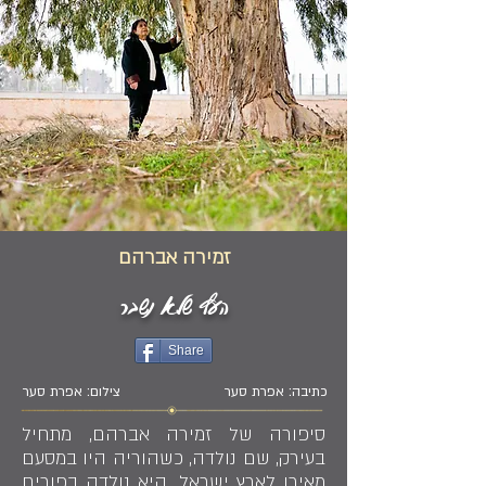
זמירה אברהם
העץ שלא נשבר
Share
כתיבה: אפרת סער
צילום: אפרת סער
סיפורה של זמירה אברהם, מתחיל
בעירק, שם נולדה, כשהוריה היו במסעם
מאירן לארץ ישראל. היא נולדה בפורים