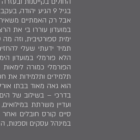
החולים בקייטנות ובעזרה מ
בגיל 9 הגיע יהודה, 
אבל רק האמתיים משאירים 
במועדון עוררו בי את הרצ
ימית ספורטיבית, וזה מה 
הלא פורמלי במועדון הימי
הפורמלי כמורה לימאות ו
תלמידים ותלמידות את חש
הוא גאה מאוד בבתו אורלי 
בדרכי – בשילוב של הים ע
ועדיין משרתת במילואים, 
סיים קורס חובלים ואחר 
במינהל עסקים וספנות, הו