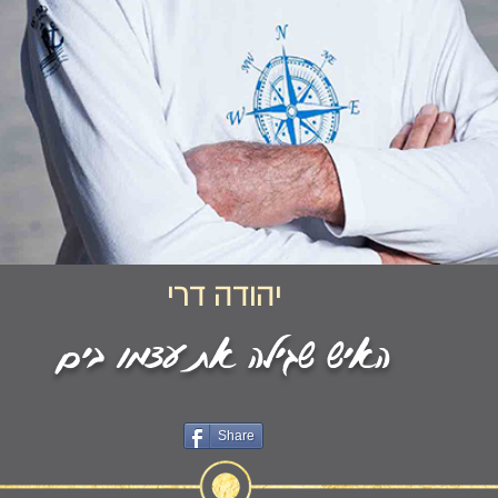
יהודה דרי
האיש שגילה את עצמו בים
Share