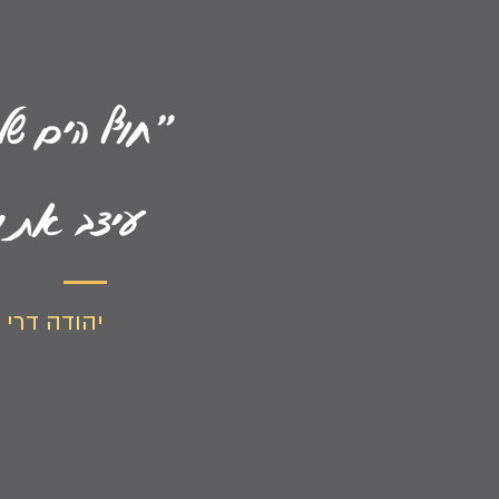
"חוף הים של
עיצב את מ
יהודה דרי