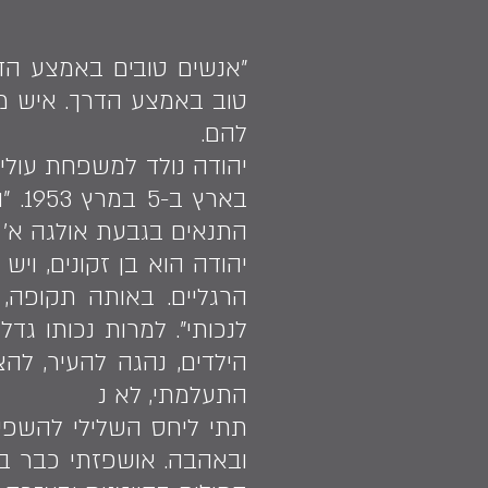
"אנשים טובים באמצע הדרך
טוב באמצע הדרך. איש מע
להם.
באר
התנאים בגבעת אולגה א' -
לנכותי". למרות נכותו גד
הילדים, נהגה להעיר, להצ
התעלמתי, לא נ
תתי ליחס השלילי להשפיע