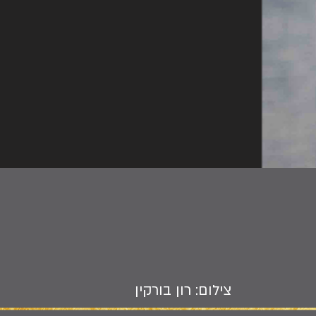
צילום: רון בורקין