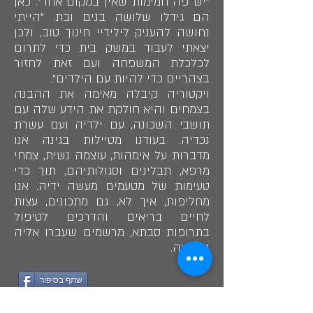
"יש פה חמימות שאין במקום אחר". כאן
הם גידלו שלושה בנים ובת. "הייתי
נחושה להעניק לילידיי חינוך טוב, ולכן
יצאתי לעבוד במשק בית כדי לתרום
לכלכלת המשפחה ועם זאת לחזור
בצהריים כדי להיות עם הילדים".
ויקטוריה קיבלה מאימה את ההבנה
בצמחים והיא חולקת את הידע שלה עם
תושבי השכונה, עם ילדיה ועם עשרת
נכדיה. בעודנו מטיילות בגינה אנו
מדברות על אימהות, עוצמה נשית, צמחי
מרפא, תבלינים וסגולותיהם, תוך כדי
טעימות של מטעמים מעשה ידיה. אנו
מחליפות, איך לא, גם מתכונים, עצות
לחיים בריאים והדרכים לטיפול
בתרופות סבתא, מרשמים שעברו אליה
בירושה.
שתף בסיפור