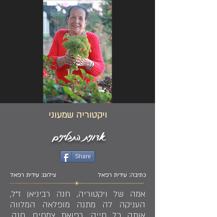
ויקטוריה שמעוני
אדונית התבלינים
Share
כתיבה: עידית רפאל
צילום: עידית רפאל
אמה של ויקטוריה, חנה רביניאן ז"ל,
העניקה לה מתנה מופלאה המלווה
אותה כל חייה: רפואת צמחים. חנה,