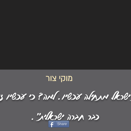
מוקי צור
ישראל מתחילה עכשיו. למה? כי עכשיו ז
כבר חברה ישראלית".
Share