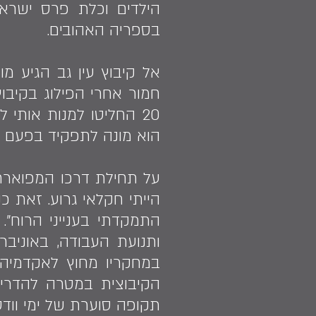
הילדים וכלת פרס ישראל
בספריה האהובים.
חמור אחרי הפילוג בקיבוץ
20 החליטו למנות אותי 
הוא מונה לתפקיד בפעם השנייה בהיותו בן 40
על תחילת דרכו המפוארת 
הייתי חקלאי גרוע. זאת כ
התמקדתי בענייני הרוח".
ותנועת העבודה, באוניבר
הקיבוצית במטרה להדריך 
תקופה סוערת של ימי וודס