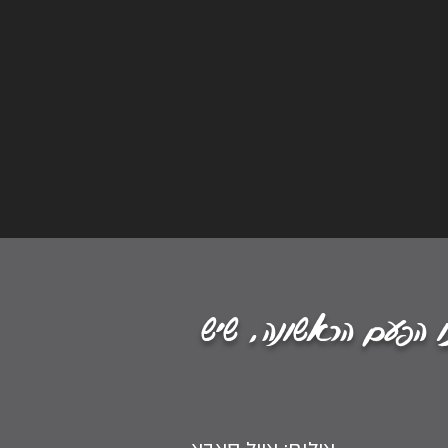
ו הפעם הראשונה, שיש