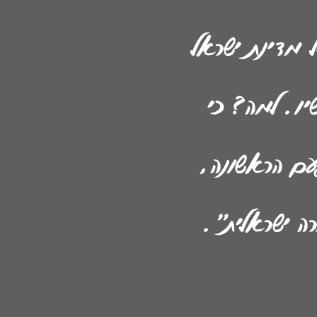
ל מדינת ישראל
יו. למה? כי
עם הראשונה,
ה ישראלית".