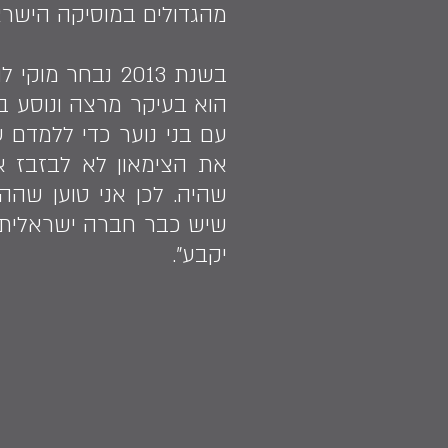
מהגדולים במוסיקה הישרא
הוא בעיקר מרצה ונוסע בר
עם בני נוער כדי ללמדם ע
את הצימאון לא לבזבז 
שהיה. לכן אני טוען שהה
יקבע".