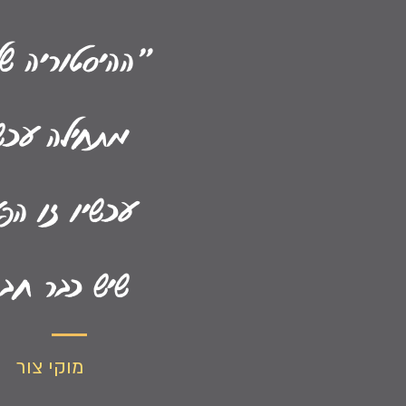
"ההיסטוריה ש
מתחילה עכש
עכשיו זו הפ
שיש כבר חבר
מוקי צור