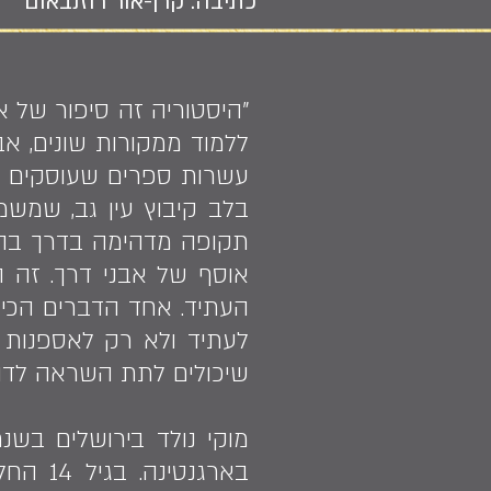
כתיבה: קרן-אור רוזנבאום
"היסטוריה זה סיפור של א
ללמוד ממקורות שונים, א
עשרות ספרים שעוסקים בנ
בלב קיבוץ עין גב, שמשמ
תקופה מדהימה בדרך בה רק
אוסף של אבני דרך. זה
העתיד. אחד הדברים הכי 
לעתיד ולא רק לאספנות ש
שיכולים לתת השראה לדור 
בארגנט