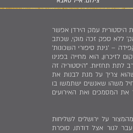
צילום: אייל סאבא
את היסטורית עמק הירדן אפשר
מק' ללא ספק זכה מוקי, שכתב
דה – 'גינת סיפורי השכונות'
לזיכרון, הוא מחייה בפנינו
ב לתת תחזיות. "היסטוריה זה
וא צריך על מנת לבנות את
חיל משהו שאנשים ישתמשו בו
ר את המסמכים ואת האירועים
 שבא היישר מהמצור על ירושלים לשליחות
. הוא עבר לגור אצל דודתו, סופרת