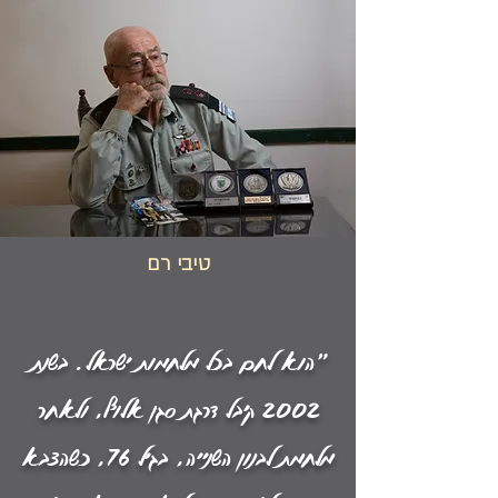
טיבי רם
"הוא לחם בכל מלחמות ישראל. בשנת
2002 קיבל דרגת סגן אלוף, ולאחר
מלחמת לבנון השנייה, בגיל 76, כשהצבא