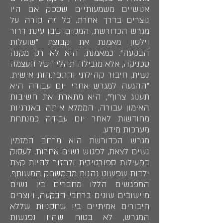
אנושיים משמעותיים שספק אם היו
נוצרים בדרך אחרת. כל זה קורה על
מגרש הכדורשת, המקום שבו עינת דרור
וילסון מאמנת את קבוצת "שועלות
הבקעה". כמאמנת, היא לא רק מקנה
טכניקה, אלא מובילה תהליך של העצמה
נשית, חיבור קהילתי והתפתחות אישית.
"ההגעה למגרש אחרי יום עבודה היא
תענוג צרוף", היא מתארת את חשיבות
האימון עבורה, הממלא אותה באנרגיות
מחודשות לאחר יום עבודה כמנתחת
מערכות מידע.
מגרש הכדורשת הוא מרחב המזמין
נשים לצאת, לפגוש נשים אחרות, לעסוק
בפעילות ספורטיבית ולחזור להיות קצת
ילדות שפשוט נהנות מהמשחק המשותף.
המפגשים הללו מחברים בין נשים
מיישובים שונים ברחבי הבקעה, ויוצרים
חיבורים אמיתיים בין שחקניות שללא
המגרש, לא בטוח שהיו נפגשות