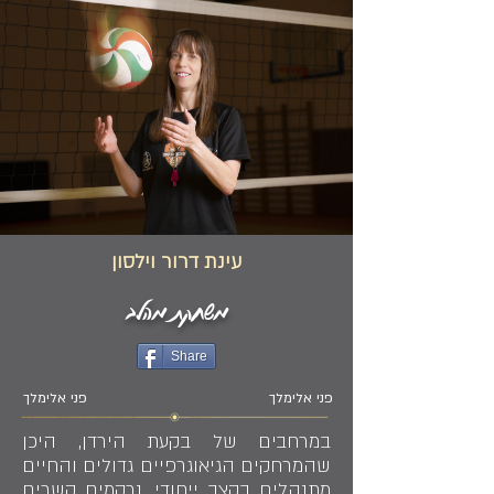
עינת דרור וילסון
משחקת מהלב
Share
פני אלימלך
פני אלימלך
במרחבים של בקעת הירדן, היכן
שהמרחקים הגיאוגרפיים גדולים והחיים
מתנהלים בקצב ייחודי, נרקמים קשרים