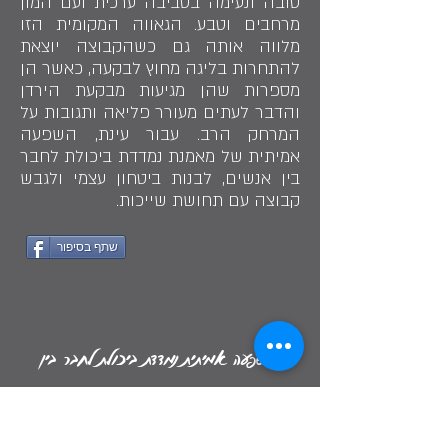
טובה ונעימה בסביבה ערכית ועם המון
מרחבים וטבע. הגאווה המקומית הזו
מלווה אותה גם כשהקבוצה יוצאת
להתחרות בליגה מחוץ לבקעה, כאשר הן
מספרות שהן מגיעות מבקעת הירדן
והדבר לעתים מעורר פליאה ותגובות על
המרחק הרב. עבור עינת, השפעה
אמיתית של מאמנת נמדדת ביכולת לחבר
בין אנשים, לבנות ביטחון עצמי ולגבש
קבוצה עם תחושת שייכות.
שתף בסיפור
"השפעה אמיתית נמדדת ביכולת לחבר בין
אנשים, לבנות ביטחון עצמי ולגבש תחושת
שייכות"