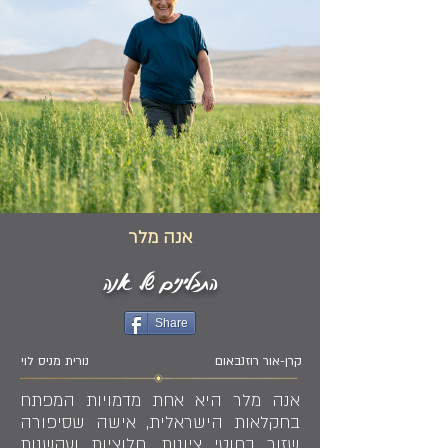
אנה מלר
התבלינים של אנה
Share
קרן-אור רוזנבאום
נורית מניס לוי
אנה מלר היא אחת מדמויות המפתח
בחקלאות הישראלית, אישה שסיפורה
שזור בחוטי ציונות, חלוציות ועקשנות