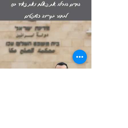
החיים הובילו את פאלח ואת זאיד בנו
לבחור בקריירה כשופטים
פארס וזאיד פאלח