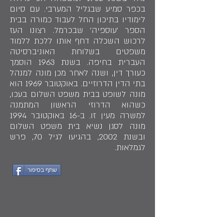
בכפר סמיע שבגליל המערבי. עם סיום
לימודיו בתיכון החל לעבוד כמורה בבית
הספר 'עוספיה' שבכרמל. רצונו העז
לרכוש השכלה דחף אותו ללכת ללמוד
משפטים בשלוחת האוניברסיטה
העברית בחיפה. בשנת 1963 הוסמך
כעורך דין, ושנה לאחר מכן מונה למנהל
בתי הדין הדרוזיים. באוקטובר 1969 הוא
מונה לשופט בבית משפט השלום בעכו,
כשהוא הדרוזי הראשון המתמנה
למשרה מעין זו. ב-16 באוקטובר 1994
מונה לסגן נשיא בית משפט השלום
ובשנת 2002, בהגיעו לגיל 70, פרש
לגמלאות.
שתף בסיפור