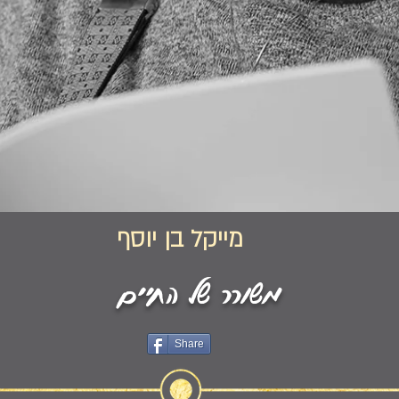
מייקל בן יוסף
משורר של החיים
Share