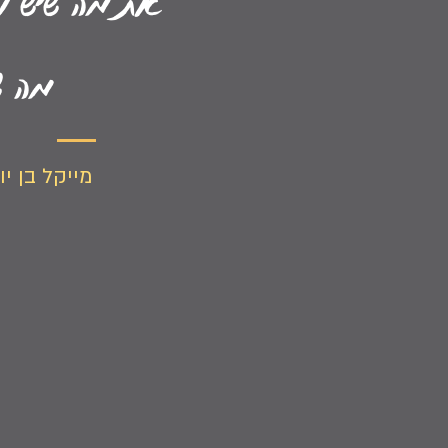
את מה שיש 
מה ש
מייקל בן יו