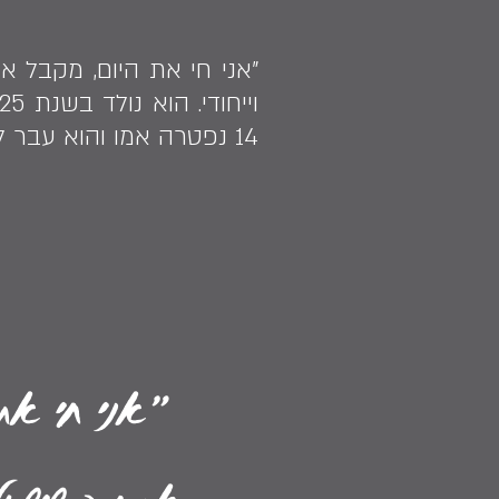
"אני חי את היום, מקבל א
14 נפטרה אמו והוא עבר לגור בבית חברה גויה של אמו, שגידלה אותו כבנה.
"אני חי את