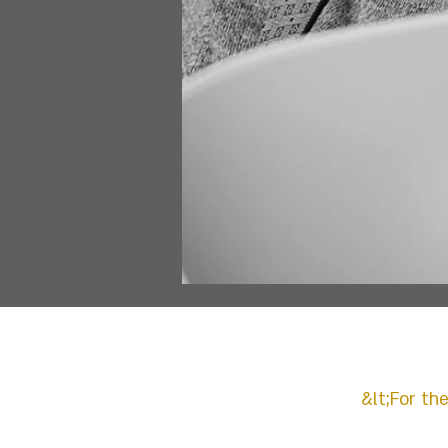
&lt;For th