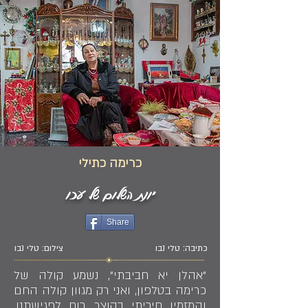
כרימה כתילי
יונת השלום של עכו
Share
כתיבה: טלי נבו
צילום: טלי נבו
"אהלן יא חביבתי", נשמע קולה של
כרימה בטלפון, ואני רק מגוון קולה החם
והמזמין חיכיתי בקוצר רוח לפגישתנו.