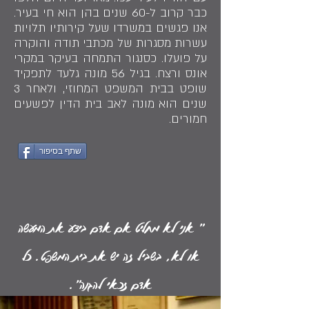
כבר קרוב ל-60 שנים בהן הוא חי בעיר.
אנו פגשים במשרדו שעל קירותיו תלויות
עשרות מסגרות של מכתבי תודה והוקרה
על פועלו. כסנגור התמחה בעיקר במקרי
אונס ורצח. בגיל 56 מונה גלעד לתפקיד
שופט בבית המשפט המחוזי, ולאחר 3
שנים הוא מונה לאב בית הדין לפשעים
חמורים.
שתף בסיפור
" אני לא מחליט אם אדם ביצע את המעשה
או לא, בשביל זה יש את בית המשפט. כל
אדם זכאי להגנה".