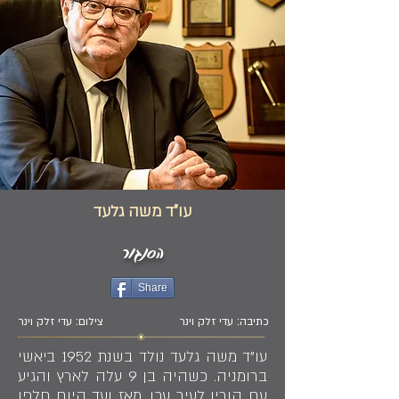
עו"ד משה גלעד
הסנגור
Share
כתיבה: עדי זלק וינר
צילום: עדי זלק וינר
עו"ד משה גלעד נולד בשנת 1952 ביאשי
ברומניה. כשהיה בן 9 עלה לארץ והגיע
עם הוריו לעיר עכו. מאז ועד היום חלפו