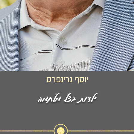
יוסף גרינפרס
ילדות בצל מלחמה