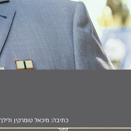
כתיבה: מיכאל טומרקין ולילך
זמיר