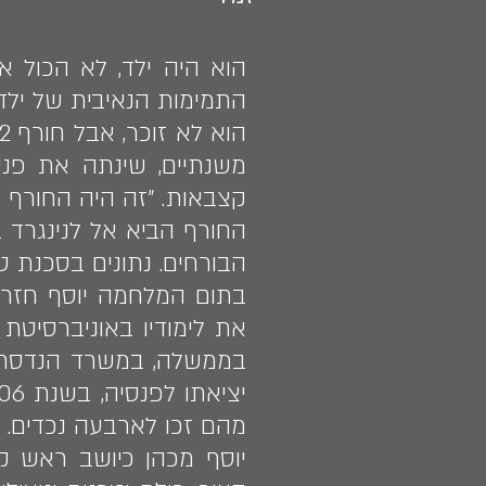
הוא היה ילד, לא הכול אפ
משנתיים, שינתה את פניה
קצבאות. "זה היה החורף ה
החורף הביא אל לנינגרד ב
הבורחים. נתונים בסכנת ט
בממשלה, במשרד הנדסת מכ
מהם זכו לארבעה נכדים. "
יוסף מכהן כיושב ראש קה