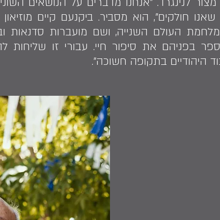
לי מצור לנינגרד. "אנחנו מדברים על הנושאים השו
שאנו חולקים", הוא מסביר. ביקנעם קיים מוזיאו
מת העולם השנייה, ושם מועברות סדנאות וביקו
פר בפניהם את סיפור חיי. עבורי זו שליחות להע
ד היהודיים בתקופה חשוכה".