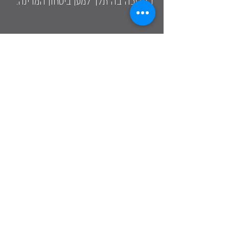
הארוכה בה תלך למען ביטחון המדינה.
רחל מועלם
Share