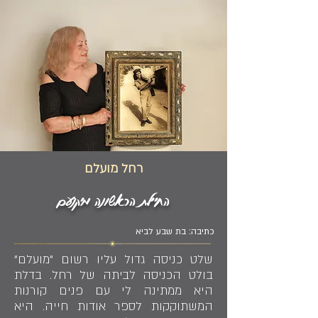
רחל מועלם
החיילת הראשונה מיקנעם
כתיבה: בת שבע לביא
שלט כניסה גדול עליו רשום "מועלם"
בולט הכניסה לביתה של רחל. בדלת
היא ממתינה לי עם פנים קורנות
המשתוקקות לספר אודות חייה. היא