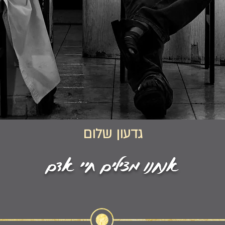
גדעון שלום
אנחנו מצילים חיי אדם