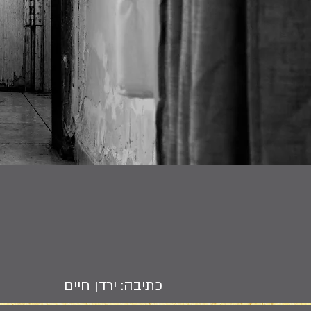
כתיבה: ירדן חיים