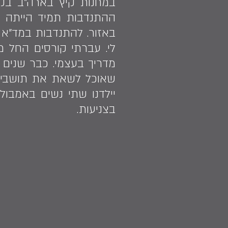
במחנות קיץ בארה"ב בקה
ההתנדבות תמיד הייתה ח
באזור. להתנדבות במד"א 
לי. עברתי קורסים החל מק
מדריך בעצמי. כבר שנים א
שאוכל לשאת את תושבי יק
יילדנו שתי נשים באמבול
בצניעות.