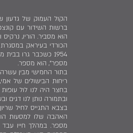
הקול העמוק של גדעון ש
ברשות השידור עם קונצפ
מספר", הוא מספר.
בתור החמישי מבין עשרה 
ריחות הבישולים של אמי,
ובתמורה נותן לנו דגים ובש
בצבא התגייס לחיל שריון
האהבה שלו למסעות הוביל
מספר. במהלך חייו עבד 