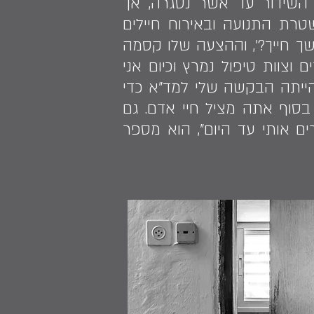
 השידור עד אשר נסגרה, אך
רת התנועה ובאירוח חיילים
ך חייך?', וההצעה שלו קסמה
וצוות טיפול נמרץ וכיום אני
ו הייתה הבקשה שלי למד"א כדי
בסוף אתה מציל חיי אדם. גם
ם אותי עד היום", הוא מספר