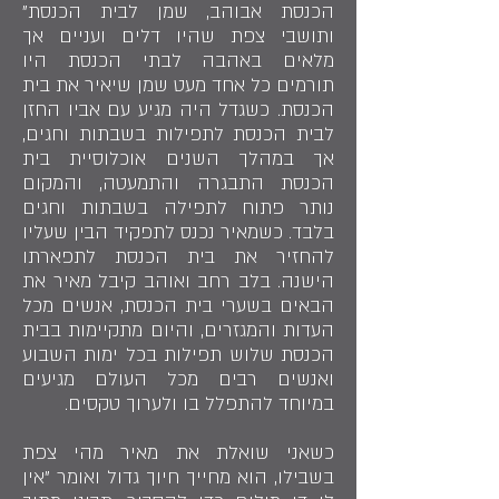
הכנסת אבוהב, שמן לבית הכנסת"
ותושבי צפת שהיו דלים ועניים אך
מלאים באהבה לבתי הכנסת היו
תורמים כל אחד מעט שמן שיאיר את בית
הכנסת. כשגדל היה מגיע עם אביו החזן
לבית הכנסת לתפילות בשבתות וחגים,
אך במהלך השנים אוכלוסיית בית
הכנסת התבגרה והתמעטה, והמקום
נותר פתוח לתפילה בשבתות וחגים
בלבד. כשמאיר נכנס לתפקיד הבין שעליו
להחזיר את בית הכנסת לתפארתו
הישנה. בלב רחב ואוהב קיבל מאיר את
הבאים בשערי בית הכנסת, אנשים מכל
העדות והמגזרים, והיום מתקיימות בבית
הכנסת שלוש תפילות בכל ימות השבוע
ואנשים רבים מכל העולם מגיעים
במיוחד להתפלל בו ולערוך טקסים.
כשאני שואלת את מאיר מהי צפת
בשבילו, הוא מחייך חיוך גדול ואומר "אין