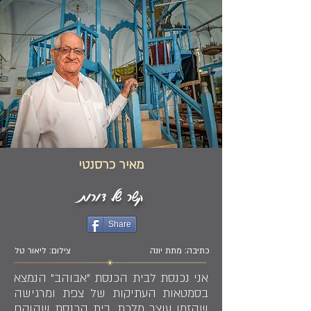
מאיר כרסנטי
קשר של דורות
Share
כתיבה: מתת יונה
צילום: ליאור טל
אני נכנסת לבית הכנסת "אבוהב" הנמצא
בסמטאות העתיקות של צפת ומרגישה
שהזמן עוצר מלכת. בית הכנסת שהוקם