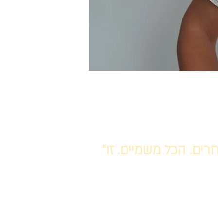
"אני מרגישה שאלוהים שלח לי עוד זמן כדי שאוכל לעשות טוב לאחרים. הכל משמיים. זו