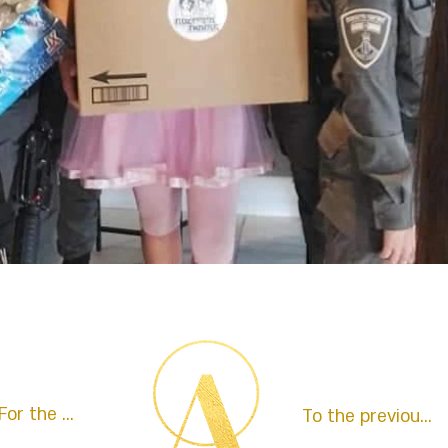
;For the next story
To the previous s