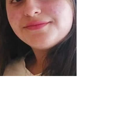
tory&gt;