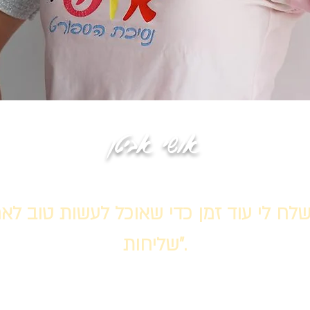
אושי אביטן
שליחות".