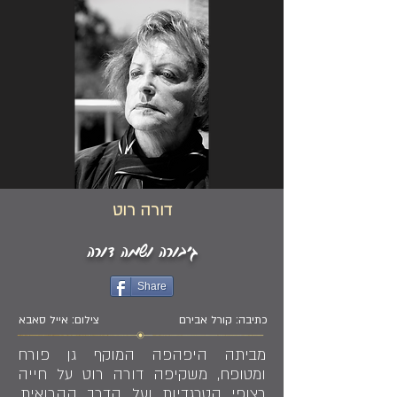
דורה רוט
גיבורה ושמה דורה
Share
כתיבה: קורל אבירם
צילום: אייל סאבא
מביתה היפהפה המוקף גן פורח
ומטופח, משקיפה דורה רוט על חייה
רצופי הטרגדיות ועל הדרך ההרואית,