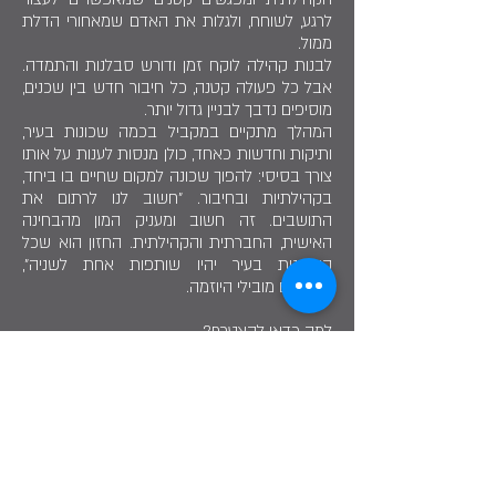
לרגע, לשוחח, ולגלות את האדם שמאחורי הדלת
ממול.
לבנות קהילה לוקח זמן ודורש סבלנות והתמדה.
אבל כל פעולה קטנה, כל חיבור חדש בין שכנים,
מוסיפים נדבך לבניין גדול יותר.
המהלך מתקיים במקביל בכמה שכונות בעיר,
ותיקות וחדשות כאחד, כולן מנסות לענות על אותו
צורך בסיסי: להפוך שכונה למקום שחיים בו ביחד,
בקהילתיות ובחיבור. "חשוב לנו לרתום את
התושבים. זה חשוב ומעניק המון מהבחינה
האישית, החברתית והקהילתית. החזון הוא שכל
השכונות בעיר יהיו שותפות אחת לשניה",
מסכמים מובילי היוזמה.
למה כדאי להצטרף?
הזדמנות להשפיע - הצטרפות לשכונה קהילתית
היא הזדמנות שלך להפוך את מקום המגורים שלך
לטוב יותר, הפרויקטים שלנו נולדים מיוזמות של
תושבים ולכל אחד יש מקום לתרום וליצור.
חיזוק הביטחון האישי והחברתי - ככל שהקהילה
מחוברת יותר כך תחושת הביטחון של התושבים
גדלה ערבות הדדית והידיעה שיש על מי לסמוך