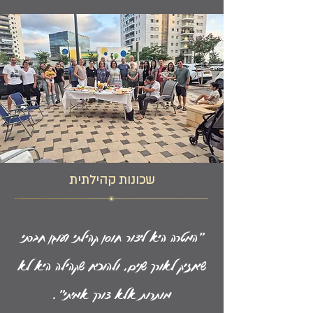
שכונות קהילתית
"המטרה היא ליצור חוסן קהילתי ועוגן חברתי
שיחזיק לאורך שנים, ולהוכיח שקהילה היא לא
מותרות אלא צורך אמיתי".