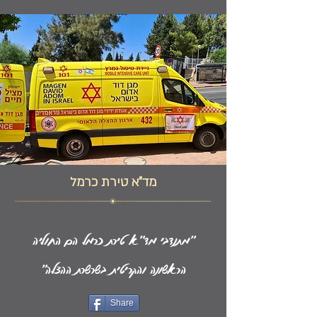
מד"א טירת כרמל
"מתנדבי מד"א טירת כרמל הם החוליה
הראשונה והקריטית בשרשרת ההצלה"
Share