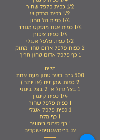
1/2 כפית פלפל שחור
1/2 כפית מרדקוש
1/4 כפית הל טחון
1/4 כפית אגוז מוסקט מגורד
1/4 כפית ציפורן
1/2 כפית פלפל אנגלי
2 כפות פלפל אדום טחון מתוק
1 כף פלפל אדום טחון חריף
מלית
500 גרם בשר טחון פעם אחת
2 כפות שמן זית (או יותר )
1 בצל גדול או 2 בצל בינוני
1/4 כפית קינמון
1 כפית פלפל שחור
1 כפית פלפל אנגלי
1 כף מלח
1 כף סירופ רימונים
צנוברים/אגוזים/שקדים