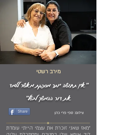
מירב רשטי
"אין תחושה יותר מספקת מאשר ללמד
את דור ההמשך לבשל"
Share
צילום: ספי פרי כהן
"מאז שאני זוכרת את עצמי הייתי עומדת
ליד אימא שלי במטבח ומסתכלת עליה