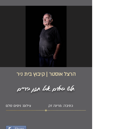
הרצל אוסטר | קיבוץ בית ניר
חלש במילים אבל חזק בידיים
כתיבה: מרינה זק
צילום: ניסים סלם