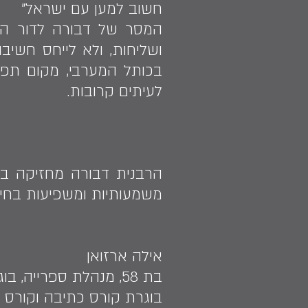
חשוב למען עם ישראל"
המסר של דבורה לדור הבא:
ושליחות, ולא לייחס חשיבו
בכותל המערבי, מקום תפי
לעיתים קרובות.
הרבנית דבורה מחזיקה בת
משמעותיות ומשפיעות בחיי"
אילה ארזואן
בת 58, מנהלת ספרייה, בוגרת תואר ראשון בשלטון מקומי, לימודי מידענות
בוגרת קורס כתיבה וקורס צ