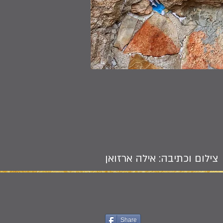
צילום וכתיבה: אילה ארזואן
Share