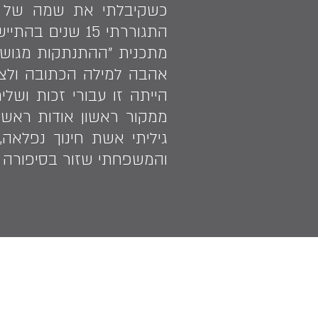
כשקיבלתי את שמה של מי 
התגוררתי 15 שנ
מתכנית "ההתנתקות מגוש 
אהבה למילה הכתובה ולציל
הייתה זו עבורי זכות ושל
ממקור ראשון אודות ראשי
גיליתי אשת חינוך נפלאה
והמשפחתי שזור בסיפורה 
tory&gt;