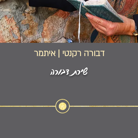
דבורה רקנטי | איתמר
שירת דבורה