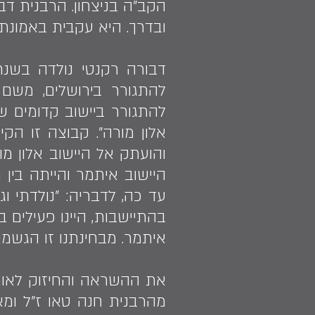
הקב"ה בניצחון. הרבנית דב
ובדרך. היא עקבית באמונתה
להתגורר בירושלים, משם
אלון מורה". קבוצה זו הק
והועתק אל היישוב אלון 
היישוב איתמר והייתה בין
עד כה, לדבריה: "נולדתי ו
בהתיישבות, היינו פעילים ב
איתמר. מבחינתנו זו הגשמ
את ההשראה והחיזוק לאורח
מהרבנית חנה טאו ז"ל ומ