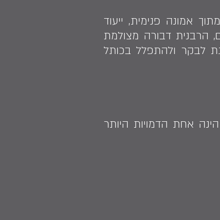
וך אמונה פנימית, ייעוד
ים, הרבנית דבורה מצולמת
גת לבקר ולהתפלל בכותל
ינה אחת הדמויות היותר