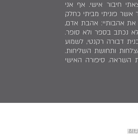
תי חיבור אישי. אף אני
 עד אשר פוניתי מביתי כחלק
את אהבותיי: אהבת אדם,
לא נכתב בספר ולא סופר.
נית דבורה רקנטי, לשמוע
צלחות ותחושת השליחות.
ת השראה. סיפורה האישי
&lt