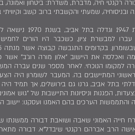
ורה רקנטי חיה, מדברת, משדרת: ביטחון ואמונה, ב
 ובניסוחיה, שמעתי והקשבתי ברוב קשב וקיוויתי 
דבורה רקנטי נולדה בשנת 7
 עברו למבשרת ציון, כשכבר היו הורים לחמי
ימה ואכלסה את היישוב "אלון מורה רוג'ב" אשר
מורה למקומו הנוכחי. לאחר מספר שנים עברה המ
 ראשוני המתיישבים בה. המעבר לשומרון היה הצע
גדלתי בתל אביב, גרנו גם בירושלים, אך תמיד היה 
צעדות, הפגנות וניסיונות התיישבות של "גוש אמונים
ה והתממשות הערכים בהם האמנו ועסקנו: יישוב הא
 חייה האמוני שאבה ושואבת דבורה ממשנתו של 
אישה הרב אברהם רקנטי שיבדל"א. דבורה מתא