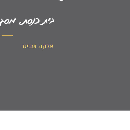
בית כנסת, מסגד
אלקה שביט