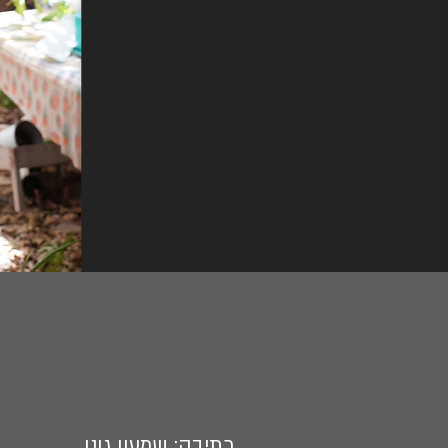
כתיבה: שמעון גונן