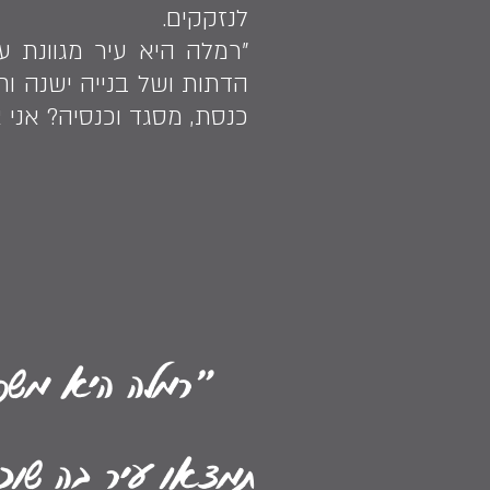
לנזקקים.
"רמלה היא עיר מגוונת 
הדתות ושל בנייה ישנה ו
כנסת, מסגד וכנסיה? אני 
"רמלה היא משפ
תמצאו עיר בה שוכנ