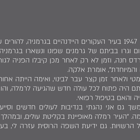
אלקה שביט נולדה בשנת 1947 בעיר העקורים היידנהיים בגרמנ
רדס חנה, וזמן לא רק לאחר מכן קיבלו הפניה לגור
והמיוחדת", אומרת אלקה.
טי ולאחר זמן קצר עבר לבינוי, ואימה הייתה אח
ם היה פתוח לכל עולה חדש שהגיעה לרמלה, והורי
 והאם בטיפול רפואי.
בהמשך גם אני נהגתי בנדיבות לעולים חדשים וסי
. "העיר רמלה מאופיינת בקליטת עולים, ובמהלך 
ל הרשויות. גם ידיעת השפה הרוסית עזרה לי, בע