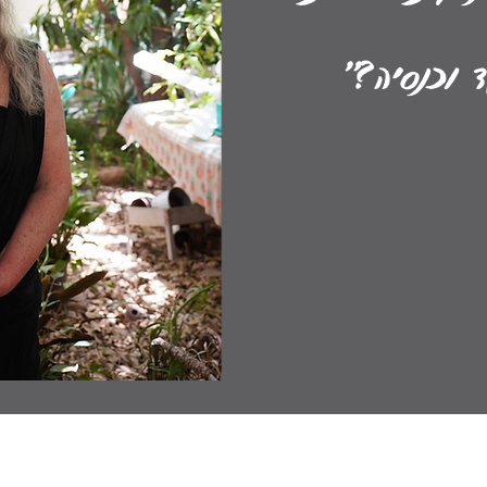
 וכנסיה?"