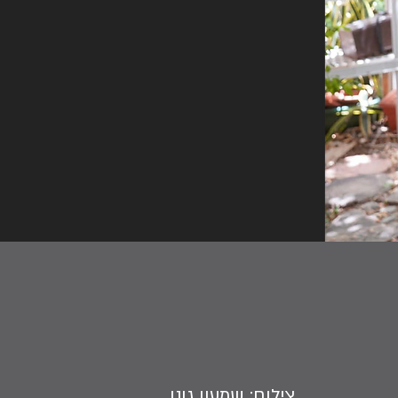
צילום: שמעון גונן