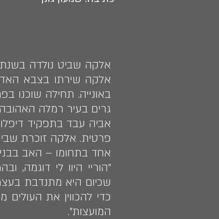
באונייה. תחילה שוכנו בפ
גרים בעיר רמלה האהובה 
אביה עבד בתפקיד דיפלומ
פרטית. אלקה זוכרת שבית
אחד בתחומו – האב בבנייה
"הוריי היוו לי דוגמה, ו
שכיום היא מתנדבת בעצמה
כדי להכווין את העולים מ
המועצות".