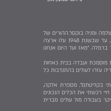
יה, להורים שלמה ומניה בוקסר.ההורים של
אלקה שירתו בצבא האדום וגרו בביתם של גרמנים שפונו ונשארו בגרמניה, עד שבשנת 1948 עלו ארצה
 ברמלה. "מאז ועד היום אנחנו
ות מוסמכת ועבדה בבית כאחות
ה עזרו לעולים בהתנדבות כל
יעתי בקליטתם", מספרת אלקה,
חיי רכשתי את הכלים הנכונים
יקר בעבודה מול עולים מברית