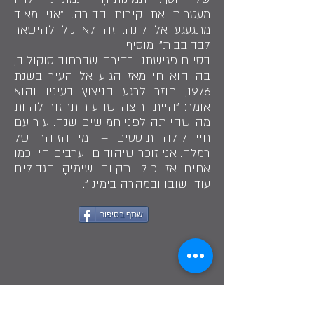
מעטרות את קירות הדירה. "אני מאוד
מתגעגע אל לונה. זה לא קל להישאר
לבד בבית", מוסיף.
בסיום פגישתנו בדירה שברחוב סוקולוב,
בה הוא חי מאז הגיע אל העיר בשנת
1976, חוזר לרגע הניצוץ בעיניו והוא
אומר: "הייתי רוצה שהעיר תחזור להיות
מה שהייתה לפני חמישים שנה. עיר עם
חיי לילה תוססים – ימי הזוהר של
רמלה. אני זוכר שיהודים וערבים היו כמו
אחים אז. כולי תקווה שימיהָ הגדולים
עוד ישובו ובמהרה בימינו".
שתף בסיפור
"אני מתגעגע לחיי הלילה התוססים של לפני