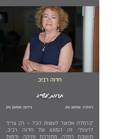
חדוה רביב
חדוות עשייה
כתיבה: שמעון גונן
צילום: שמעון גונן
"ברמלה אפשר לעשות הכל – רק צריך
לרצות". זה המוטו של חדוה רביב,
תושבת רמלה, מתנדבת ותיקה ודמות