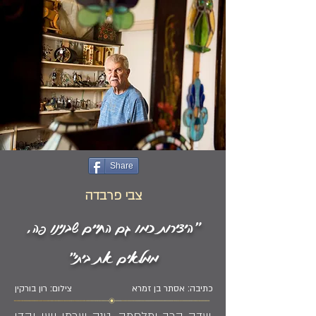
Share
צבי פרבדה
"היצירות כמו גם החיים שבנינו פה,
ממלאים את ביתי"
כתיבה: אסתר בן זמרא
צילום: רון בורקין