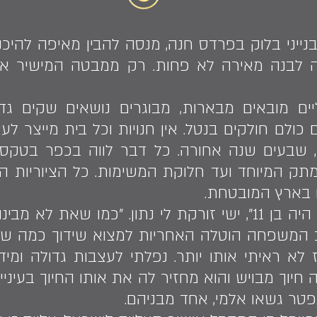
בנייני בלוק בפרדס חנה, מנסה להבין מאיפה להיכנ
 לבנה מאירה לא פחות. רק ממבטה המישיר אל
ים מובאים מבארות, מבוגרים נושאים שקים גדו
לם חולקים בנטל. אין חנויות וכל בית מייצר לעצ
, שבעים שנה אחורה. כל דבר לווה בכפר בטקס
 המיוחד ועד חלוקת המשימות. כל הציוריות הז
 בארץ המובטחת.
"התחתנתי בגיל 7.5 ובעלי היה בן 11", ישי זורקת לי נתון. 
לא ראיתי אותו יותר. נפלתי לעצבות גדולה ומיד
נפטר גשאו אלמי, אחד מבניהם.