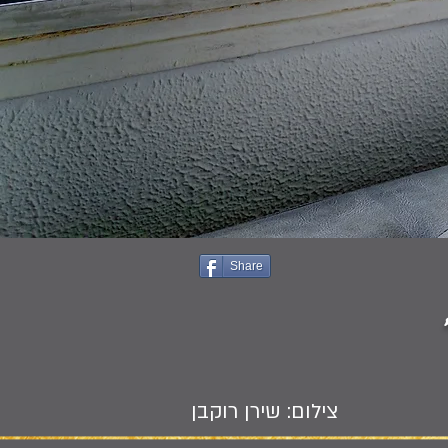
Share
צילום: שירן רוקבן