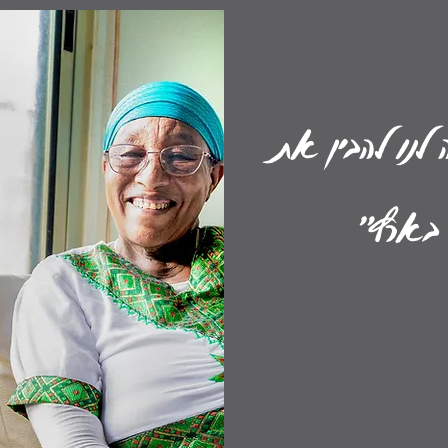
 לנו להבין את
 בארץ"