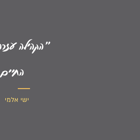
"הקהילה עזרה
החיים
ישי אלמי