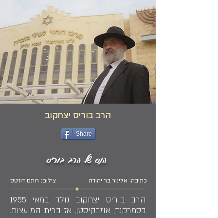
הרב בוריס יצחקוב
Share
הנס של הרב בוריס
כתיבה: אלינור בר יהודה
צילום: רותם דוזטס
הרב בוריס יצחקוב נולד במאי 1955
בסמרקנד, אוזבקיסטן, אז ברית המועצות.