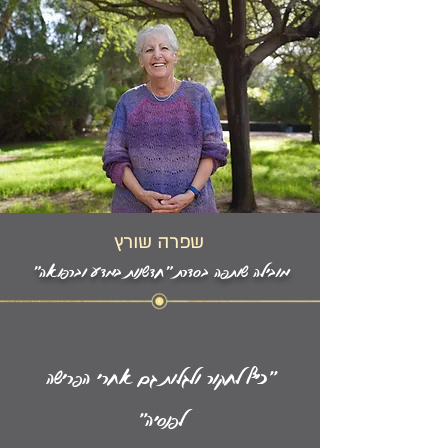
שפרה שורץ
מובילה שותפה בסדרת "חדשנות במדע וברפואה”
"כיף לחקור ולגלות גם אחרי הפרישה
לפנסיה"