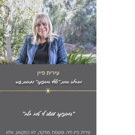
עירית פיין
מובילה סדרת "צלילי המוזיקה” וחבורת זמר
"המוזיקה עושה לי טוב בלב"
עירית פיין חיה ונושמת מוזיקה, לא כמקצוע, אלא