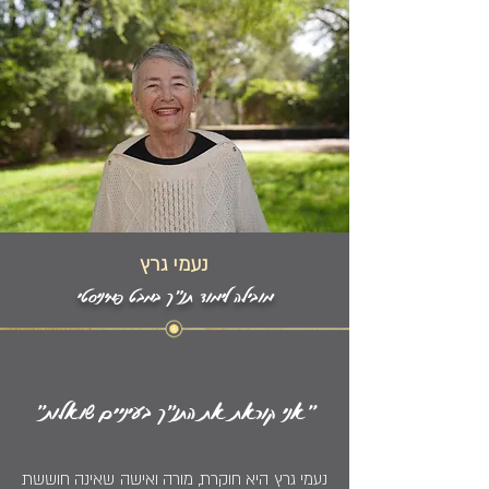
נעמי גרץ
מובילה לימוד תנ״ך במבט פמיניסטי
"אני קוראת את התנ״ך בעיניים שואלות"
נעמי גרץ היא חוקרת, מורה ואישה שאינה חוששת