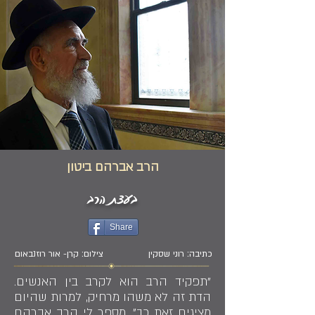
הרב אברהם ביטון
בעצת הרב
Share
כתיבה: רוני שסקין
צילום: קרן- אור רוזנבאום
"תפקיד הרב הוא לקרב בין האנשים.
הדת זה לא משהו מרחיק, למרות שהיום
מציגים זאת כך", מספר לי הרב אברהם