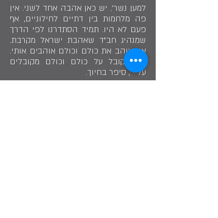
למען נשר'. יש כאן אהבה אחד לשני. אין
פה מלחמות בין דתיים לחילוניים, אף
פעם לא היו. תמיד הסתדרנו לפי הדרך
שמנהיג חב"ד שאהבת ישראל מקרבת.
אני אוהב את כולם וכולם אוהבים אותי.
אני מקובל על כולם וכולם מקובלים
עליי", סיפר בחיוך.
שתף בסיפור
"תמיד אמרנו 'כולנו מפלגה אחת למען נשר'.
יש כאן אהבה אחד לשני גם בין דתיים
לחילוניים".