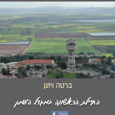
ברטה ויזגן
החיילת הראשונה במגדל העמק
Share