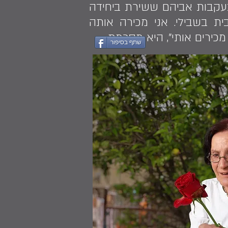
 ונכדיהם הלכו בעקבות אביהם ששירת ביחידה
בית בשבילי. אני מכירה אותה
מכירים אותי", היא מסכמת.
שתף בסיפור