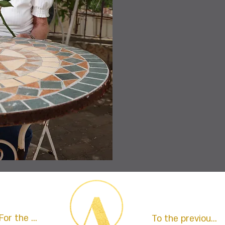
;For the next story
To the previous s