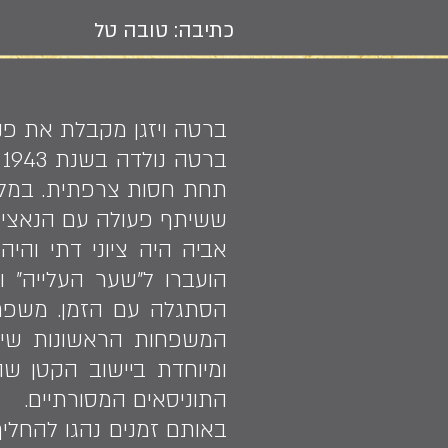
כתיבה: טובה טל
ברטה ויזגן מקבלת את פנ
ב
תחת חסות צרפתית. במלחמ
ששיתף פעולה עם הנאצים,
הועברו ל"שער העלייה" 
המשפחות הראשונות שייש
ומיוחדת ביישוב הקטן ש
התוניסאים המסורתיים.
באותם זמנים נהגו להחלי