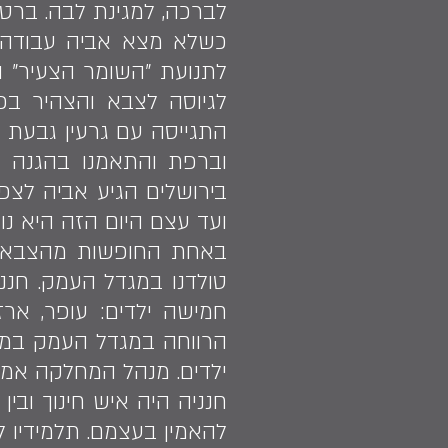
לברכה, למגינת לבה. בר
כשלא מצא אביה עבודה 
לתנועת "השומר הצעיר" ו
לגיוסה לצבא והצהיר בפ
התגייסה עם גרעין גבעת ע
וברפת והתאמנו בהגנה ע
בירושלים הגיע אביה לצפ
ועד עצם היום הזה היא נ
באחת החופשות מהצבא ה
ילדים. מנהל המחלקה אמר 
חנניה היה איש חינוך ובי
להאמין בעצמם. תלמידיו ל