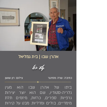
אהרן שבו | בית גמליאל
קלע בול
כתיבה: שרה מסינגר
צילום: רון שושן
ביתו של אהרן שבו הוא מעין
גלריה-סטודיו, שם הוא יוצר יצירות
גרפיות: ספרים, כרזות, מיזמים תלת
מימדיים, בולים ומדליות. מבט על קירות