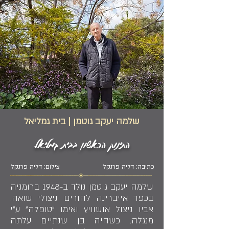
שלמה יעקב גוטמן | בית גמליאל
התינוק הראשון בבית גמליאל
כתיבה: דליה פרנקל
צילום: דליה פרנקל
שלמה יעקב גוטמן נולד ב-1948 ברומניה
בכפר אייברינה להורים ניצולי שואה.
אביו ניצול אושוויץ ואימו "טופלה" ע"י
מנגלה. כשהיה בן שנתיים עלתה