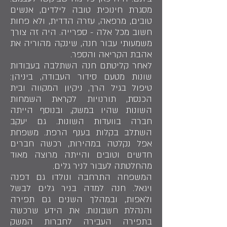
מסגרת חינוכית טובה לילדים, אנשים
טובים, מרפאה, עזרה הדדית, ולא פחות
חשוב מכל אלה - ספרייה. היה זה צורך
משמעותי עבור חנה, שינקה מהוריה את
אהבת הקריאה והספר.
לאחר קליטתם חנה השתלבה בעבודות
שונות מטעם סידור העבודה, ביניהן:
טיפול בגיל הרך, ניקיון המקווה ובית
הכנסת, תורנויות לקראת השמחות
השונות שהיו במשק, ובנוסף הייתה
חברה בוועדות השונות. גם יעקב
השתלב בקלות בענף הרפת. משפחת
אפל נקלטה במהירות, רכשה חברים
חדשים וטובים והייתה מרוצה מאוד
מהחלטתה לעבור לניר גלים.
המשפחה התרחבה ונולדו גם דפנה
ויגאל. חנה למדה בניר גלים לבשל
ולאפות, ובמהלך השנים גם תפירה
והנהלת חשבונות. את הידע שרכשה
בתפירה העבירה לחברות המשק