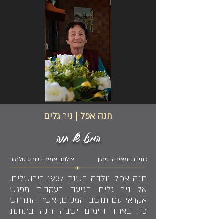
חנה אפל | ניר גלים
המזל של חנה
כתיבה: מאירה סימון
צילום: אמירה שריג טלמור
חנה אפל נולדה בשנת 1937 בירושלים.
אל ניר גלים הגיעה בעקבות מפגש
אקראי עם תושב המקום, אשר התרחש
כך: באחד הימים ישבה חנה בתחנת