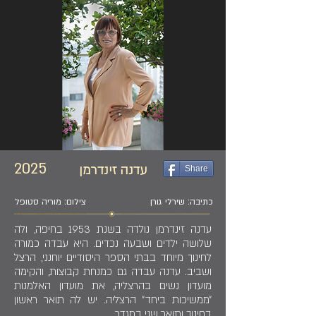
2025
עדנה זינדרמן
Share
כתיבה: שירלי גורן
צילום: מוריה סטופל
עדנה זינדרמן נולדה בשנת 1953 בחיפה, ולה
שלושה ילדים ושבעה נכדים. היא עבדה כמורה
לחינוך מיוחד בבתי הספר היסודיים יוחנני, הרצל
ושביב. עדנה עבדה גם כמנחת קבוצות, והקימה
מועדון נשים בהרצליה, את מועדון האלמנות
״ממשיכות ביחד״ הרצליה. יש לה תואר ראשון
בחינוך ותואר שני במגדר.