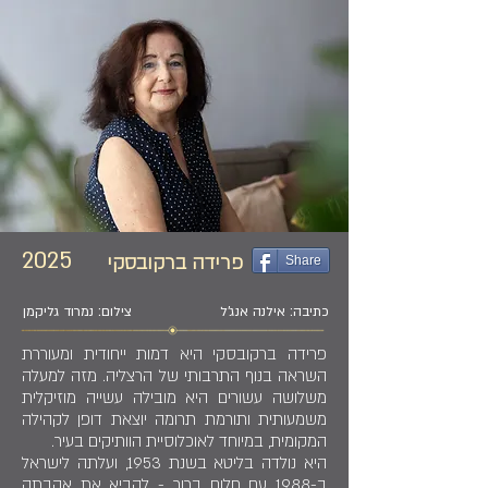
2025
פרידה ברקובסקי
Share
כתיבה: אילנה אנג'ל
צילום: נמרוד גליקמן
פרידה ברקובסקי היא דמות ייחודית ומעוררת
השראה בנוף התרבותי של הרצליה. מזה למעלה
משלושה עשורים היא מובילה עשייה מוזיקלית
משמעותית ותורמת תרומה יוצאת דופן לקהילה
המקומית, במיוחד לאוכלוסיית הוותיקים בעיר.
היא נולדה בליטא בשנת 1953, ועלתה לישראל
ב-1988 עם חלום ברור - להביא את אהבתה