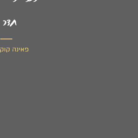
חדר 
פאינה קוקי