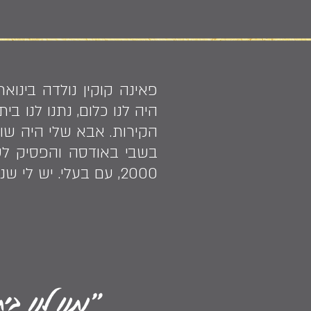
היה לנו כלום, נתנו לנו ב
הקירות. אבא שלי היה שו
בשבי באודסה והפסיק לש
2000, עם בעלי. יש לי שני בנים". פאינה היא מהנדסת במקצועה ועבדה כטכנאית במפעל.
״נתנו לנו בי