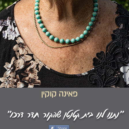
פאינה קוקין
״נתנו לנו בית קטנטן שהקור חדר דרכו״
Share