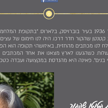
פאינה קוקין נולדה בינואר 1936 בעיר בוברויסק, בלארוס. "ב
ית קטנטן שהקור חדר דרכו. היה לנו חימום של עצים
לח לנו מכתבים מהחזית, באיזושהי תקופה הוא הפ
לוח. כשהגענו לארץ מצאנו את אחד המכתבים שכ
ת קטנטן שהקור