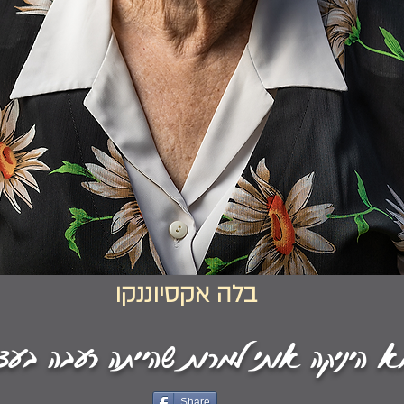
בלה אקסיוננקו
 היניקה אותי למרות שהייתה רעבה בעצ
Share