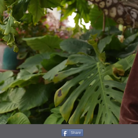
Share