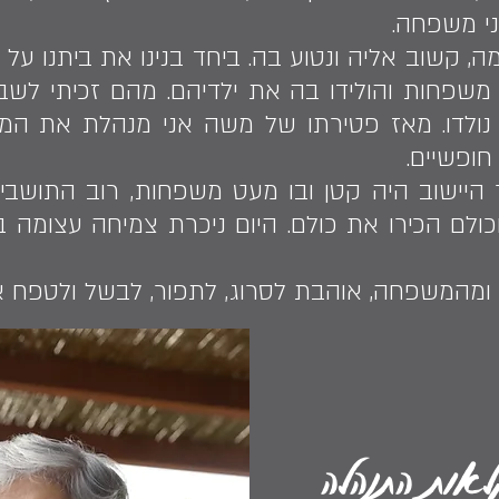
ני משפחה.
שפחות והולידו בה את ילדיהם. מהם זכיתי לשב
נולדו. מאז פטירתו של משה אני מנהלת את המ
חופשיים.
היישוב היה קטן ובו מעט משפחות, רוב התושבי
כולם הכירו את כולם. היום ניכרת צמיחה עצומה ב
 ומהמשפחה, אוהבת לסרוג, לתפור, לבשל ולטפח א
לאות התנהלה