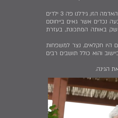
״משה היה אדם אוהב אדמה, קשוב אליה ונטוע בה. ביחד בנינו את ביתנו על האדמה הזו, גידלנו פה 3 ילדים
עה נכדים אשר גאים בייחוסם
שק באותה המתכונת, בעזרת
ם היו חקלאים, נצר למשפחות
יישוב והוא כולל תושבים רבים
ת הגינה.