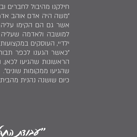
חילקנו מהיבול לחברים וב
אשר גם הם הקימו עליה מ
למושבה ולאדמה שעליה 
ילדיי, העוסקים במקצועות 
״כאשר הגענו לכפר תבור 
הראשונות שהגיעו לכאן, ו
שהגיעו ממקומות שונים״.
כיום שושנה נהנית מהבית
״עבודת החק