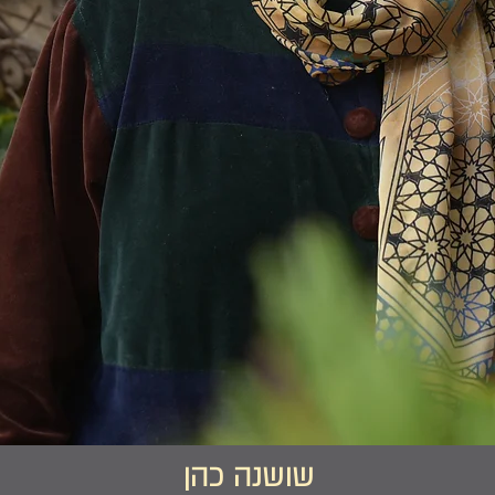
שושנה כהן