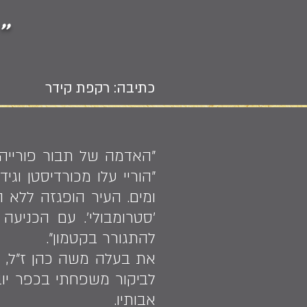
״
כתיבה: רקפת קידר
״הוריי עלו מכורדיסטן ו
ומים. העיר הופגזה ללא 
׳סטרומבולי׳. עם הכניעה 
להתגורר בקטמון״.
את בעלה משה כהן ז"ל, בן
אבותיו.