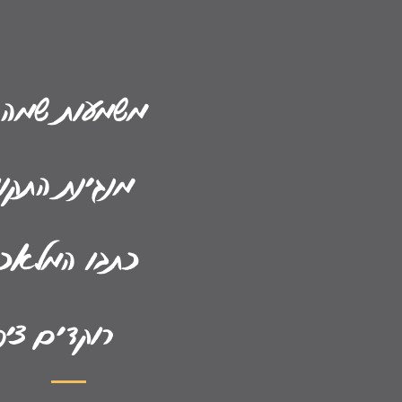
משמעות שמה 
מנגינת התקו
כתבו המלאכים
רוקדים ציפ