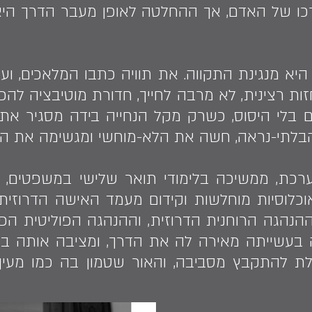
כו של האדם, אך ההחלטה לאופן מעבר הדרך היא 
 מנגינת התקווה. את תוויה כתבו המלאכים, ועל צ
ות רצינית, לא מרבה לחייך, חדורת מוטיבציה להפלי
ים בלי היסוס, כשרק מקל הנחייה בידה מסגיר את
בלתי-נראה, חשה את הלא-מוחשי ומגשימה את הב
וערכת, ממשיכה בלימודי תואר שלישי במשפטים, 
וכלוסיות מוחלשות וקידום מעמד האישה הדרוזית
 ההנהגה הרוחנית הדרוזית, וההנהגה הפוליטית הפ
 בעשייתה מאירה לה את הדרך, ומציבה אותה ב
לת להתקבץ מסביבה, והאור שטמון בה כמו מעין