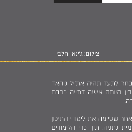
צילום: ג'ינאן חלבי
בחר לתעד תהיה את׳יל נוהאד
ין. היותה אישה דתייה כבדת
ה.
וריעאן. לאחר שסיימה את לימודי התיכון
 נתניה. תוך כדי הלימודים