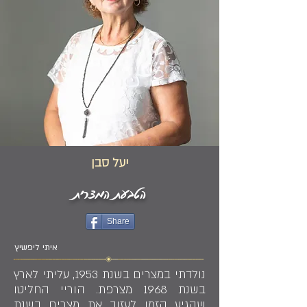
יעל סבן
הטבעת המצרית
Share
איתי ליפשיץ
נולדתי במצרים בשנת 1953, עליתי לארץ
בשנת 1968 מצרפת. הוריי החליטו
שהגיע הזמן לעזוב את מצרים בשנת